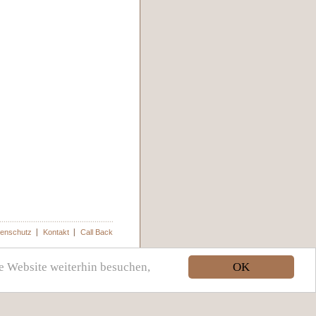
enschutz
Kontakt
Call Back
OK
e Website weiterhin besuchen,