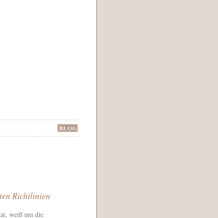
ten Richtlinien
hat, weiß um die