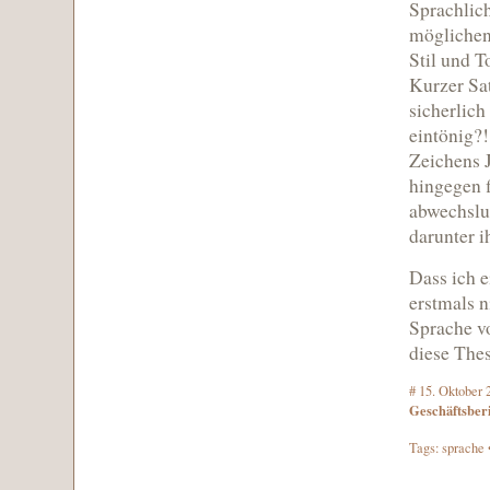
Sprachlich
möglichen
Stil und T
Kurzer Sat
sicherlich
eintönig?!
Zeichens J
hingegen f
abwechslu
darunter i
Dass ich 
erstmals n
Sprache vo
diese Thes
#
15. Oktober 
Geschäftsber
Tags:
sprache