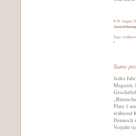
#
29. August 2
Auszeichnun
Tags:
wettbew
•
Same pro
Jedes Jahr
Magazin. 
Geschäftsb
„Bäumchen
Platz 1 un
während K+
Dennoch w
Vorjahr (u