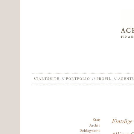
STARTSEITE
PORTFOLIO
PROFIL
AGENT
Einträge
Start
Archiv
Schlagworte
Allianz 