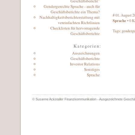
Geschäftsbericht”
Gendergerechte Sprache - auch für
Geschäftsberichte ein Thema?
#
01. August 2
Nachhaltigkeitsberichterstattung mit
Sprache
• 0
K
vereinfachten Richtlinien
Checklisten für hervorragende
Tags:
genderge
Geschäftsberichte
Kategorien:
Auszeichnungen
Geschäftsberichte
Investor Relations
Sonstiges
Sprache
© Susanne Ackstaller Finanzkommunikation - Ausgezeichnete Geschäf