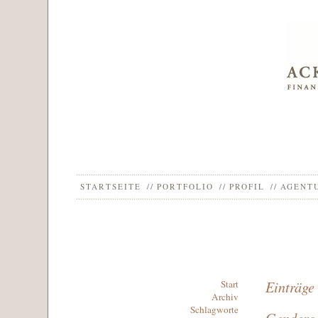
STARTSEITE
PORTFOLIO
PROFIL
AGENT
Einträge
Start
Archiv
Schlagworte
Genderge