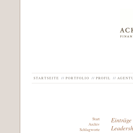
STARTSEITE
PORTFOLIO
PROFIL
AGENT
Einträge
Start
Archiv
Leadersh
Schlagworte