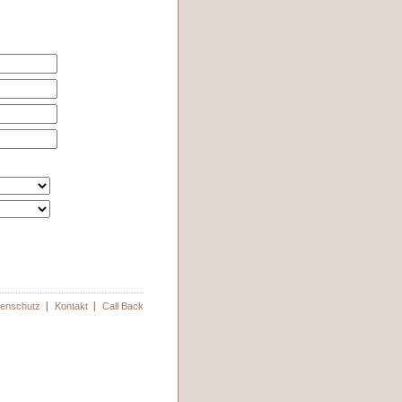
enschutz
Kontakt
Call Back