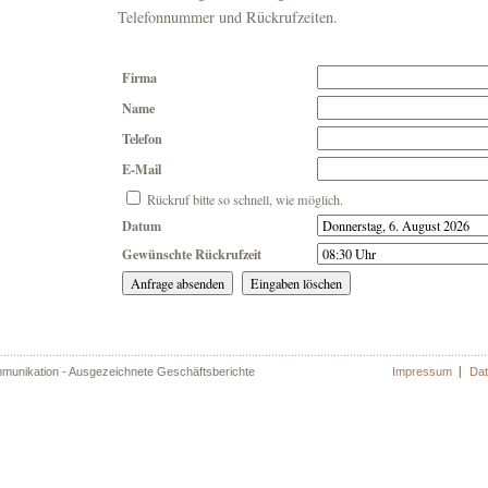
Telefonnummer und Rückrufzeiten.
Firma
Name
Telefon
E-Mail
Rückruf bitte so schnell, wie möglich.
Datum
Gewünschte Rückrufzeit
munikation - Ausgezeichnete Geschäftsberichte
Impressum
Dat